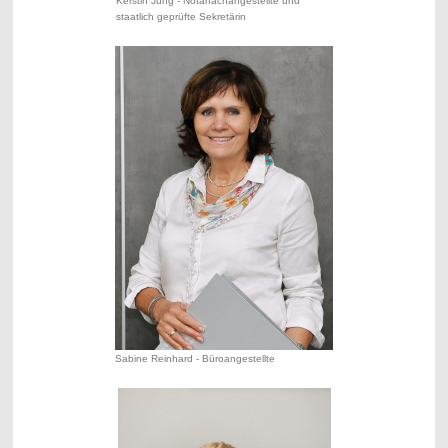
Kerstin Jung - Notarfachangestellte und
staatlich geprüfte Sekretärin
Sabine Reinhard - Büroangestellte