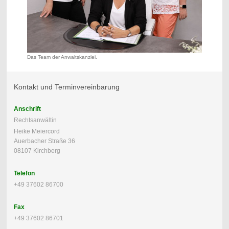
Das Team der Anwaltskanzlei.
Kontakt und Terminvereinbarung
Anschrift
Rechtsanwältin
Heike Meiercord
Auerbacher Straße 36
08107 Kirchberg
Telefon
+49 37602 86700
Fax
+49 37602 86701