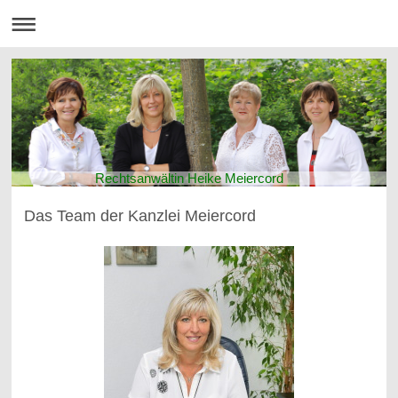
Rechtsanwältin Heike Meiercord
Das Team der Kanzlei Meiercord