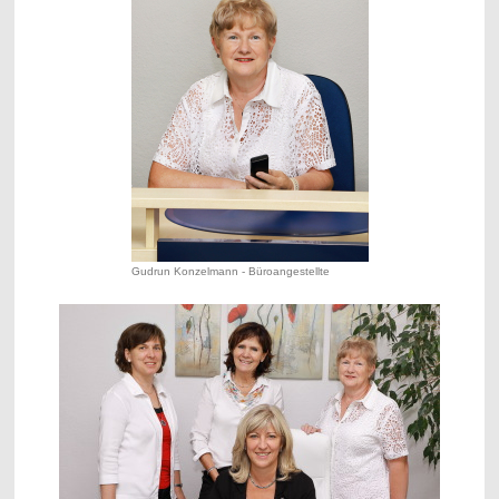
Gudrun Konzelmann - Büroangestellte