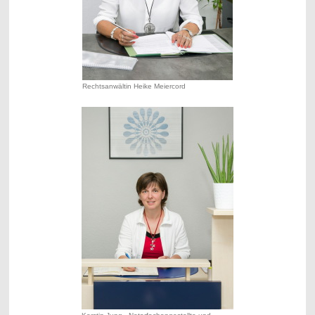
Rechtsanwältin Heike Meiercord